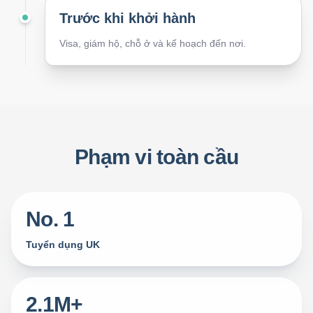
Trước khi khởi hành
Visa, giám hộ, chỗ ở và kế hoạch đến nơi.
Phạm vi toàn cầu
No. 1
Tuyển dụng UK
2.1M+