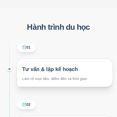
Hành trình du học
01
Tư vấn & lập kế hoạch
Làm rõ mục tiêu, điểm đến và thời gian.
02