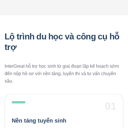
Lộ trình du học và công cụ hỗ
trợ
InterGreat hỗ trợ học sinh từ giai đoạn lập kế hoạch sớm
đến nộp hồ sơ với nền tảng, luyện thi và tư vấn chuyên
sâu.
01
Nền tảng tuyển sinh