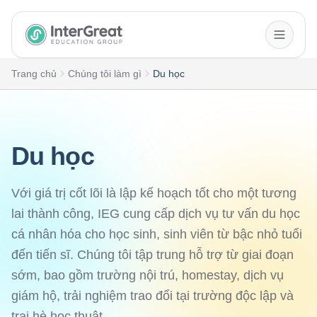
InterGreat Education Group home
Trang chủ
Chúng tôi làm gì
Du học
Du học
Với giá trị cốt lõi là lập kế hoạch tốt cho một tương
lai thành công, IEG cung cấp dịch vụ tư vấn du học
cá nhân hóa cho học sinh, sinh viên từ bậc nhỏ tuổi
đến tiến sĩ. Chúng tôi tập trung hỗ trợ từ giai đoạn
sớm, bao gồm trường nội trú, homestay, dịch vụ
giám hộ, trải nghiệm trao đổi tại trường độc lập và
trại hè học thuật.