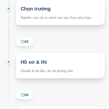
Chọn trường
Nghiên cứu và so sánh các lựa chọn phù hợp.
03
Hồ sơ & thi
Chuẩn bị tài liệu, thi và phỏng vấn.
04