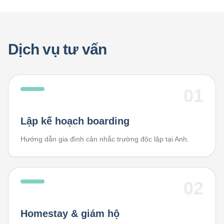
Dịch vụ tư vấn
01
Lập kế hoạch boarding
Hướng dẫn gia đình cân nhắc trường độc lập tại Anh.
02
Homestay & giám hộ