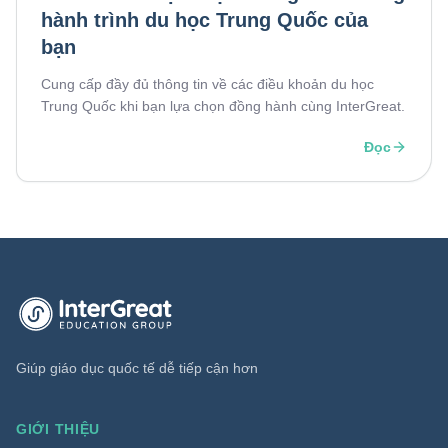
hành trình du học Trung Quốc của
bạn
Cung cấp đầy đủ thông tin về các điều khoản du học
Trung Quốc khi bạn lựa chọn đồng hành cùng InterGreat.
Đọc
Trang chủ InterGreat Education Group
Giúp giáo dục quốc tế dễ tiếp cận hơn
GIỚI THIỆU