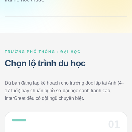
TRƯỜNG PHỔ THÔNG • ĐẠI HỌC
Chọn lộ trình du học
Dù bạn đang lập kế hoạch cho trường độc lập tại Anh (4–
17 tuổi) hay chuẩn bị hồ sơ đại học cạnh tranh cao,
InterGreat đều có đội ngũ chuyên biệt.
01