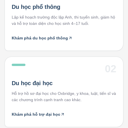
Du học phổ thông
Lập kế hoạch trường độc lập Anh, thi tuyển sinh, giám hộ
và hỗ trợ toàn diện cho học sinh 4–17 tuổi.
Khám phá du học phổ thông
02
Du học đại học
Hỗ trợ hồ sơ đại học cho Oxbridge, y khoa, luật, tiến sĩ và
các chương trình cạnh tranh cao khác.
Khám phá hỗ trợ đại học