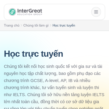
InterGreat Education Group home
Trang chủ
Chúng tôi làm gì
Học trực tuyến
Học trực tuyến
Chúng tôi kết nối học sinh quốc tế với gia sư và tài
nguyên học tập chất lượng, bao gồm phụ đạo các
chương trình GCSE, A-level, AP, IB và nhiều
chương trình khác, tư vấn tuyển sinh và luyện thi
như IELTS. Chúng tôi sở hữu nền tảng luyện IELTS
lớn nhất toàn cầu, đồng thời có cơ sở dữ liệu gia
sư rộng lớn với tiêu chuẩn tuyển chọn nghiêm ngặt