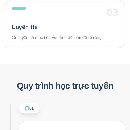
03
Luyện thi
Ôn luyện có mục tiêu với theo dõi tiến độ rõ ràng.
Quy trình học trực tuyến
01