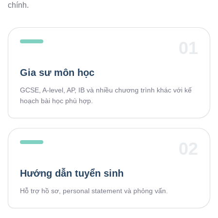
chính.
01
Gia sư môn học
GCSE, A-level, AP, IB và nhiều chương trình khác với kế
hoạch bài học phù hợp.
02
Hướng dẫn tuyển sinh
Hỗ trợ hồ sơ, personal statement và phỏng vấn.