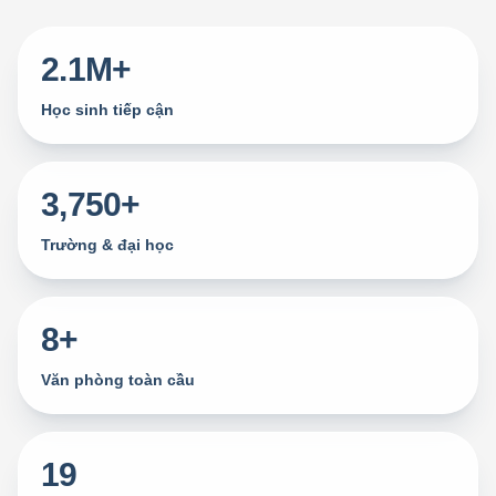
2.1M+
Học sinh tiếp cận
3,750+
Trường & đại học
8+
Văn phòng toàn cầu
19