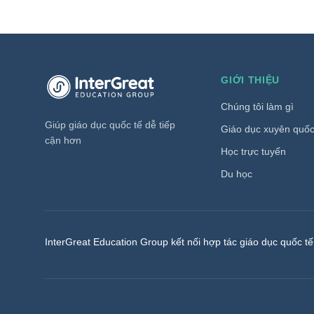
Trang chủ InterGreat Education Group
GIỚI THIỆU
Chúng tôi làm gì
Giúp giáo dục quốc tế dễ tiếp
Giáo dục xuyên quốc
cận hơn
Học trực tuyến
Du học
InterGreat Education Group kết nối hợp tác giáo dục quốc tế,