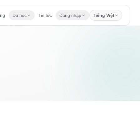
ụng
Du học
Tin tức
Đăng nhập
Tiếng Việt