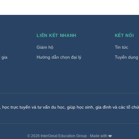
LIÊN KẾT NHANH
KẾT NỐI
Giám hộ
Tin tức
 gia
Hướng dẫn chọn đại lý
Tuyển dụng
 học trực tuyến và tư vấn du học, giúp học sinh, gia đình và các tổ chứ
©
2026
InterGreat Education Group
·
Made with ❤️