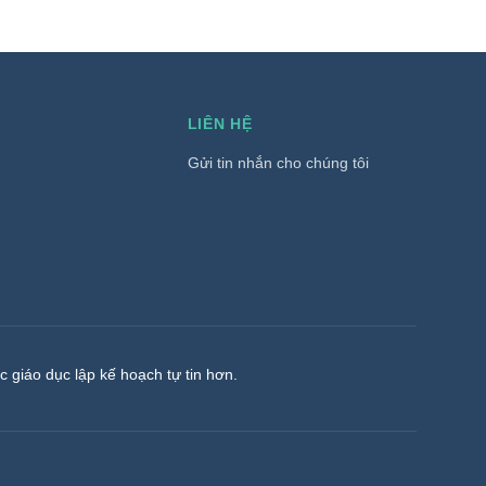
LIÊN HỆ
Gửi tin nhắn cho chúng tôi
c giáo dục lập kế hoạch tự tin hơn.