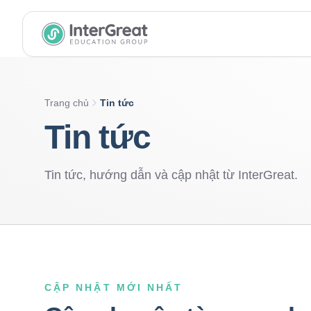
InterGreat Education Group home
Trang chủ
Tin tức
Tin tức
Tin tức, hướng dẫn và cập nhật từ InterGreat.
CẬP NHẬT MỚI NHẤT