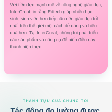
Với tiềm lực mạnh mẽ về công nghệ giáo dục,
InterGreat tin rằng Edtech giúp nhiều học
sinh, sinh viên hơn tiếp cận nền giáo dục tốt
nhất trên thế giới một cách dễ dàng và hiệu
quả hơn. Tại InterGreat, chúng tôi phát triển
các sản phẩm và công cụ để biến điều này
thành hiện thực.
THÀNH TỰU CỦA CHÚNG TÔI
Tác động đo lường được,