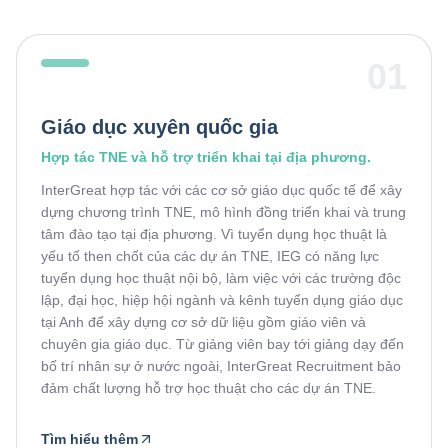
01
Giáo dục xuyên quốc gia
Hợp tác TNE và hỗ trợ triển khai tại địa phương.
InterGreat hợp tác với các cơ sở giáo dục quốc tế để xây
dựng chương trình TNE, mô hình đồng triển khai và trung
tâm đào tạo tại địa phương. Vì tuyển dụng học thuật là
yếu tố then chốt của các dự án TNE, IEG có năng lực
tuyển dụng học thuật nội bộ, làm việc với các trường độc
lập, đại học, hiệp hội ngành và kênh tuyển dụng giáo dục
tại Anh để xây dựng cơ sở dữ liệu gồm giáo viên và
chuyên gia giáo dục. Từ giảng viên bay tới giảng dạy đến
bố trí nhân sự ở nước ngoài, InterGreat Recruitment bảo
đảm chất lượng hỗ trợ học thuật cho các dự án TNE.
Tìm hiểu thêm