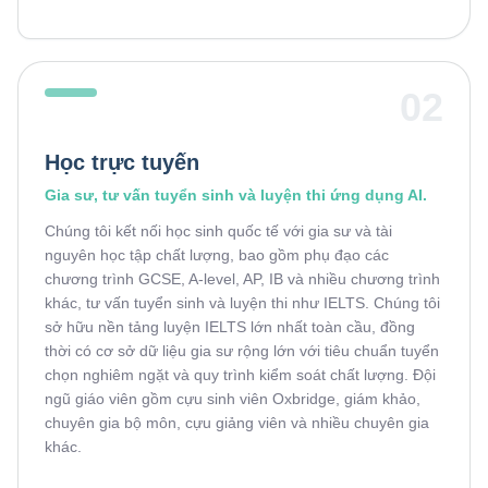
02
Học trực tuyến
Gia sư, tư vấn tuyển sinh và luyện thi ứng dụng AI.
Chúng tôi kết nối học sinh quốc tế với gia sư và tài
nguyên học tập chất lượng, bao gồm phụ đạo các
chương trình GCSE, A-level, AP, IB và nhiều chương trình
khác, tư vấn tuyển sinh và luyện thi như IELTS. Chúng tôi
sở hữu nền tảng luyện IELTS lớn nhất toàn cầu, đồng
thời có cơ sở dữ liệu gia sư rộng lớn với tiêu chuẩn tuyển
chọn nghiêm ngặt và quy trình kiểm soát chất lượng. Đội
ngũ giáo viên gồm cựu sinh viên Oxbridge, giám khảo,
chuyên gia bộ môn, cựu giảng viên và nhiều chuyên gia
khác.