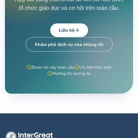
tổ chức giáo dục và cơ hội trên toàn cầu.
Liên hệ
Khám phá dịch vụ của chúng tôi
Được tin cậy toàn cầu
Ưu tiên học sinh
Hướng tới tương lai
Trang chủ InterGreat Education Group