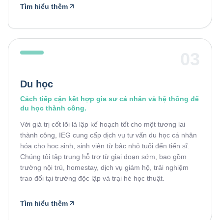
Tìm hiểu thêm
03
Du học
Cách tiếp cận kết hợp gia sư cá nhân và hệ thống để
du học thành công.
Với giá trị cốt lõi là lập kế hoạch tốt cho một tương lai
thành công, IEG cung cấp dịch vụ tư vấn du học cá nhân
hóa cho học sinh, sinh viên từ bậc nhỏ tuổi đến tiến sĩ.
Chúng tôi tập trung hỗ trợ từ giai đoạn sớm, bao gồm
trường nội trú, homestay, dịch vụ giám hộ, trải nghiệm
trao đổi tại trường độc lập và trại hè học thuật.
Tìm hiểu thêm