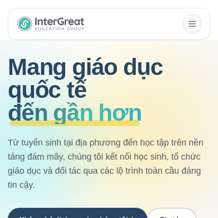
InterGreat Education Group home
Mang giáo dục
quốc tế
đến gần hơn
Từ tuyển sinh tại địa phương đến học tập trên nền
tảng đám mây, chúng tôi kết nối học sinh, tổ chức
giáo dục và đối tác qua các lộ trình toàn cầu đáng
tin cậy.