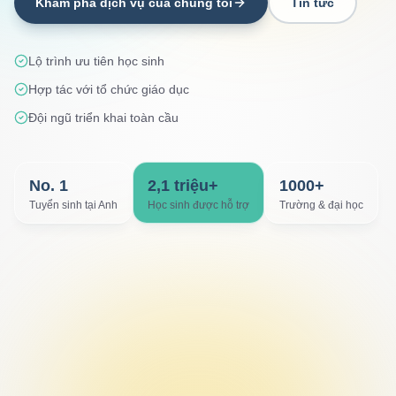
Khám phá dịch vụ của chúng tôi
Tin tức
Lộ trình ưu tiên học sinh
Hợp tác với tổ chức giáo dục
Đội ngũ triển khai toàn cầu
No. 1
2,1 triệu+
1000+
Tuyển sinh tại Anh
Học sinh được hỗ trợ
Trường & đại học