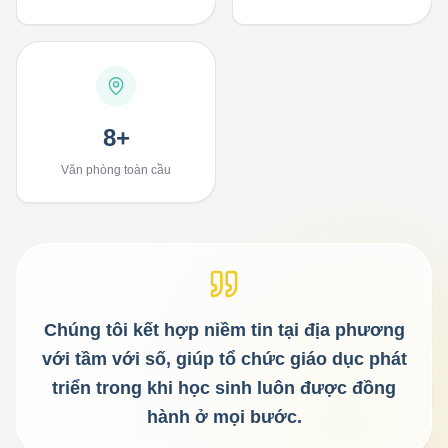
8+
Văn phòng toàn cầu
Chúng tôi kết hợp niềm tin tại địa phương
với tầm với số, giúp tổ chức giáo dục phát
triển trong khi học sinh luôn được đồng
hành ở mọi bước.