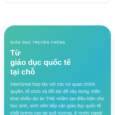
GIÁO DỤC TRUYỀN THỐNG
Từ
giáo dục quốc tế
tại chỗ
InterGreat hợp tác với các cơ quan chính
quyền, tổ chức và đối tác để xây dựng, triển
khai nhiều dự án TNE nhằm tạo điều kiện cho
học sinh, sinh viên tiếp cận giáo dục quốc tế
chất lượng cao tại quê hương, ở nước ngoài