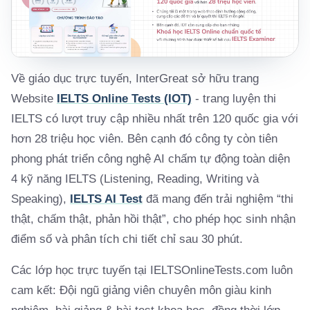
Về giáo dục trực tuyến, InterGreat sở hữu trang
Website
IELTS Online Tests (IOT)
- trang luyện thi
IELTS có lượt truy cập nhiều nhất trên 120 quốc gia với
hơn 28 triệu học viên. Bên cạnh đó công ty còn tiên
phong phát triển công nghệ AI chấm tự động toàn diện
4 kỹ năng IELTS (Listening, Reading, Writing và
Speaking),
IELTS AI Test
đã mang đến trải nghiệm “thi
thật, chấm thật, phản hồi thật”, cho phép học sinh nhận
điểm số và phân tích chi tiết chỉ sau 30 phút.
Các lớp học trực tuyến tại IELTSOnlineTests.com luôn
cam kết: Đội ngũ giảng viên chuyên môn giàu kinh