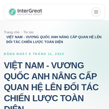
InterGreat Education Group home
Trang chủ
Tin tức
VIỆT NAM - VƯƠNG QUỐC ANH NÂNG CẤP QUAN HỆ LÊN
ĐỐI TÁC CHIẾN LƯỢC TOÀN DIỆN
ĐĂNG NGÀY 6 THÁNG 11, 2025
VIỆT NAM - VƯƠNG
QUỐC ANH NÂNG CẤP
QUAN HỆ LÊN ĐỐI TÁC
CHIẾN LƯỢC TOÀN