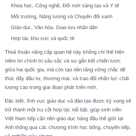
Khoa học, Công nghệ, Đổi mới sáng tạo và Y tế
Môi trường, Năng lượng và Chuyển đổi xanh
Giáo dục, Văn hóa, Giao lưu nhân dân
Hợp tác khu vực và quốc tế
Thoả thuận nâng cấp quan hệ này không chỉ thể hiện
niềm tin chính trị sâu sắc và sự gắn kết chiến lược
giữa hai quốc gia, mà còn tạo nền tảng vững chắc để
thúc đẩy đầu tư, thương mại, và trao đổi nhân lực chất
lượng cao trong giai đoạn phát triển mới.
Đặc biệt, lĩnh vực giáo dục và đào tạo được kỳ vọng sẽ
trở thành một trụ cột hợp tác nổi bật, giúp sinh viên
Việt Nam tiếp cận nền giáo dục hàng đầu thế giới tại
Anh thông qua các chương trình học bổng, chuyển tiếp,