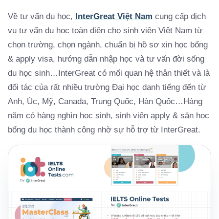
Về tư vấn du học,
InterGreat Việt Nam
cung cấp dịch
vụ tư vấn du học toàn diện cho sinh viên Việt Nam từ
chọn trường, chọn ngành, chuẩn bị hồ sơ xin học bổng
& apply visa, hướng dẫn nhập học và tư vấn đời sống
du học sinh…InterGreat có mối quan hệ thân thiết và là
đối tác của rất nhiều trường Đại học danh tiếng đến từ
Anh, Úc, Mỹ, Canada, Trung Quốc, Hàn Quốc…Hàng
năm có hàng nghìn học sinh, sinh viên apply & săn học
bổng du học thành công nhờ sự hỗ trợ từ InterGreat.