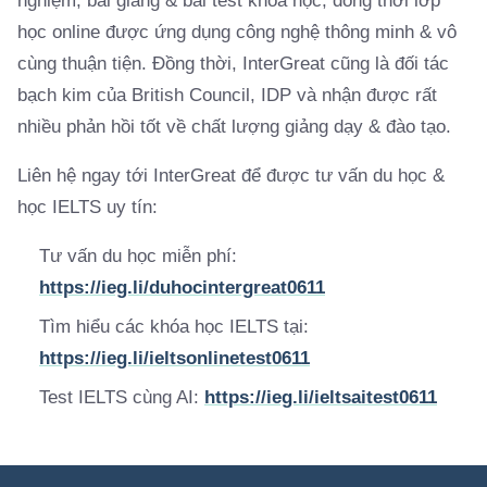
nghiệm, bài giảng & bài test khoa học, đồng thời lớp
học online được ứng dụng công nghệ thông minh & vô
cùng thuận tiện. Đồng thời, InterGreat cũng là đối tác
bạch kim của British Council, IDP và nhận được rất
nhiều phản hồi tốt về chất lượng giảng dạy & đào tạo.
Liên hệ ngay tới InterGreat để được tư vấn du học &
học IELTS uy tín:
Tư vấn du học miễn phí:
https://ieg.li/duhocintergreat0611
Tìm hiểu các khóa học IELTS tại:
https://ieg.li/ieltsonlinetest0611
Test IELTS cùng AI:
https://ieg.li/ieltsaitest0611