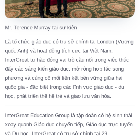
Mr. Terence Murray tại sự kiện
Là tổ chức giáo dục có trụ sở chính tại London (Vương
quốc Anh) và hoạt động tích cực tại Việt Nam,
InterGreat tự hào đóng vai trò cầu nối trong việc thúc
đẩy các sáng kiến giáo dục, mở rộng hợp tác song
phương và củng cố mối liên kết bền vững giữa hai
quốc gia - đặc biệt trong các lĩnh vực giáo dục - du
học, phát triển thế hệ trẻ và giao lưu văn hóa.
InterGreat Education Group là tập đoàn có hệ sinh thái
xoay quanh Giáo dục chuyển tiếp, Giáo dục trực tuyến
và Du học. InterGreat có trụ sở chính tại 29