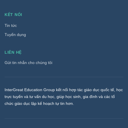
KẾT NỐI
Tin tức
Tuyển dụng
LIÊN HỆ
Gửi tin nhắn cho chúng tôi
InterGreat Education Group kết nối hợp tác giáo dục quốc tế, học
trực tuyến và tư vấn du học, giúp học sinh, gia đình và các tổ
chức giáo dục lập kế hoạch tự tin hơn.