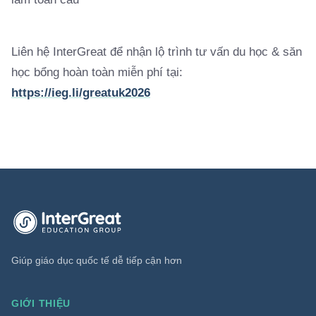
Liên hệ InterGreat để nhận lộ trình tư vấn du học & săn
học bổng hoàn toàn miễn phí tại:
https://ieg.li/greatuk2026
Trang chủ InterGreat Education Group
Giúp giáo dục quốc tế dễ tiếp cận hơn
GIỚI THIỆU