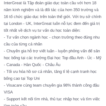
InterGreat là Tập đoàn giáo dục toàn cầu với hơn 18
năm kinh nghiệm và là đối tác của hơn 350 trường và
16 tổ chức giáo dục trên toàn thế giới. Với trụ sở chính
tại London - UK, InterGreat luôn nỗ lực đem đến giá trị
tốt nhất về dịch vụ tư vấn du học toàn diện:
- Tư vấn chọn ngành học - chọn trường theo đúng nhu
cầu của từng cá nhân
- Chuyên gia hỗ trợ viết luận - luyện phỏng vấn để săn
học bổng tại các trường Đại học Top đầu Anh - Úc - Mỹ
- Canada - Hàn Quốc - Châu Âu
- Tối ưu hóa hồ sơ cá nhân, tăng tỉ lệ cạnh tranh học
bổng cao tại Top Uni
- Visacare cùng team chuyên gia 98% thành công đậu
VISA
- Support kết nối tìm nhà, thủ tục nhập học và tìm việc
làm toàn cầu