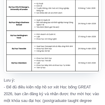
Lưu ý:
- Để đủ điều kiện nộp hồ sơ xét Học bổng GREAT
2026, bạn cần đăng ký và nhận được thư mời học vào
một khóa sau đại học (postgraduate taught degree