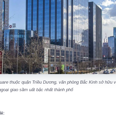
quare thuộc quận Triều Dương, văn phòng Bắc Kinh sở hữu vị
ngoại giao sầm uất bậc nhất thành phố
ải: