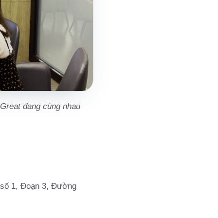
rGreat đang cùng nhau
 số 1, Đoạn 3, Đường