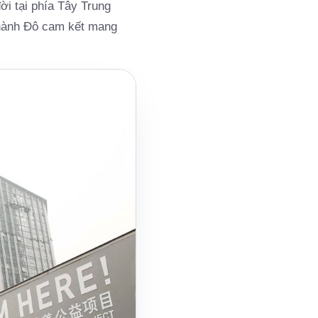
ời tại phía Tây Trung
 Thành Đô cam kết mang