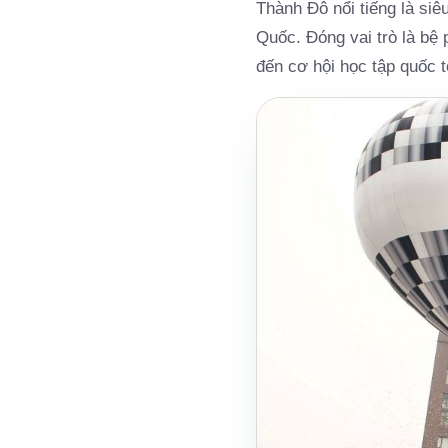
Thành Đô nổi tiếng là siê
Quốc. Đóng vai trò là bệ
đến cơ hội học tập quốc 