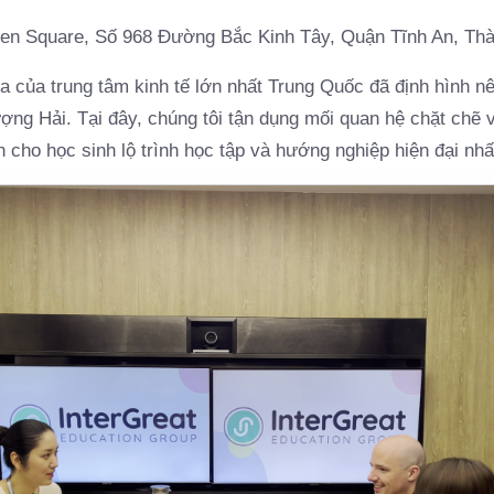
en Square, Số 968 Đường Bắc Kinh Tây, Quận Tĩnh An, Th
 của trung tâm kinh tế lớn nhất Trung Quốc đã định hình nê
ợng Hải. Tại đây, chúng tôi tận dụng mối quan hệ chặt chẽ 
cho học sinh lộ trình học tập và hướng nghiệp hiện đại nhấ