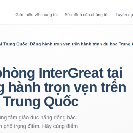
Giới thiệu về chúng tôi
Sứ mệnh của chúng tôi
Tuyển d
ại Trung Quốc: Đồng hành trọn vẹn trên hành trình du học Trung
hòng InterGreat tại
 hành trọn vẹn trên
c Trung Quốc
rung tâm giáo dục năng động bậc
ành phố trọng điểm. Hãy cùng điểm