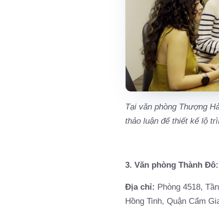
Tại văn phòng Thượng Hải
thảo luận để thiết kế lộ tr
3. Văn phòng Thành Đô:
Địa chỉ:
Phòng 4518, Tầng
Hồng Tinh, Quận Cẩm Gia