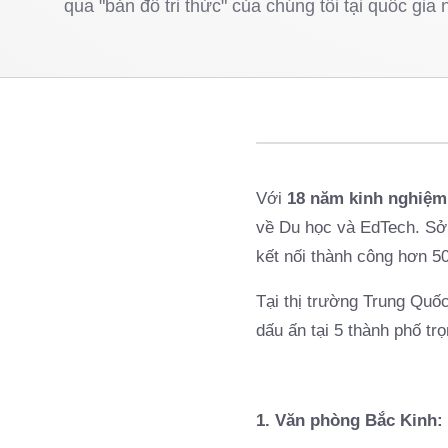
qua "bản đồ tri thức" của chúng tôi tại quốc gia 
Với
18 năm kinh nghiệm
về Du học và EdTech. Sở
kết nối thành công hơn 50.
Tại thị trường Trung Quố
dấu ấn tại 5 thành phố tr
1. Văn phòng Bắc Kinh: