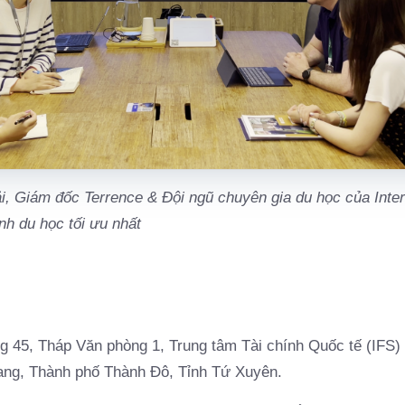
, Giám đốc Terrence & Đội ngũ chuyên gia du học của Inte
ình du học tối ưu nhất
 45, Tháp Văn phòng 1, Trung tâm Tài chính Quốc tế (IFS)
ng, Thành phố Thành Đô, Tỉnh Tứ Xuyên.