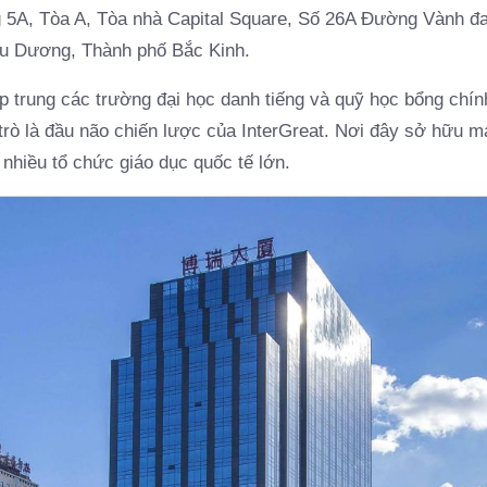
5A, Tòa A, Tòa nhà Capital Square, Số 26A Đường Vành đai
ều Dương, Thành phố Bắc Kinh.
tập trung các trường đại học danh tiếng và quỹ học bổng chính
trò là đầu não chiến lược của InterGreat. Nơi đây sở hữu m
nhiều tổ chức giáo dục quốc tế lớn.