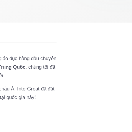
 giáo dục hàng đầu chuyên
Trung Quốc,
chúng tôi đã
ới.
hâu Á, InterGreat đã đặt
tại quốc gia này!