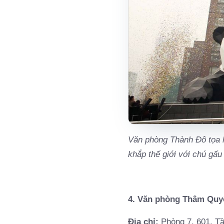
Văn phòng Thành Đô tọa l
khắp thế giới với chú gấu
4. Văn phòng Thâm Quy
Địa chỉ:
Phòng 7, 601, T