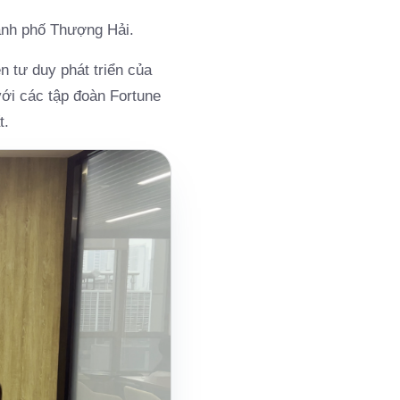
ành phố Thượng Hải.
n tư duy phát triển của
với các tập đoàn Fortune
t.