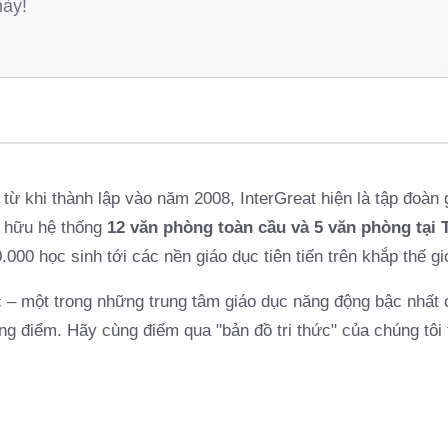
này!
từ khi thành lập vào năm 2008, InterGreat hiện là tập đoàn
 hữu hệ thống
12 văn phòng toàn cầu và 5 văn phòng tại 
000 học sinh tới các nền giáo dục tiên tiến trên khắp thế gi
c – một trong những trung tâm giáo dục năng động bậc nhất c
ọng điểm. Hãy cùng điểm qua "bản đồ tri thức" của chúng tôi 