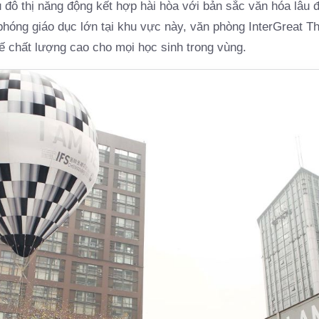
u đô thị năng động kết hợp hài hòa với bản sắc văn hóa lâu đ
 phóng giáo dục lớn tại khu vực này, văn phòng InterGreat
tế chất lượng cao cho mọi học sinh trong vùng.