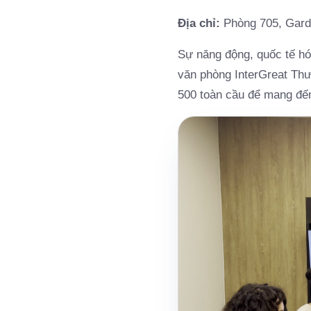
Địa chỉ:
Phòng 705, Gard
Sự năng động, quốc tế hóa
văn phòng InterGreat Thư
500 toàn cầu để mang đến 