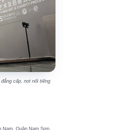
đẳng cấp, nơi nổi tiếng
ên Nam, Quận Nam Sơn,