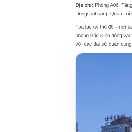
Địa chỉ:
Phòng A06, Tầng 
Dongsanhuan), Quận Tri
Tọa lạc tại thủ đô – nơi 
phòng Bắc Kinh đóng vai 
với các đại sứ quán cùng 