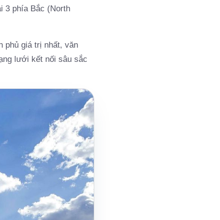
 3 phía Bắc (North
 phủ giá trị nhất, văn
ạng lưới kết nối sâu sắc