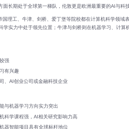
究方面长期处于全球第一梯队，伦敦更是欧洲最重要的AI与科
中，帝国理工、牛津、剑桥、爱丁堡等院校都在计算机科学领域
科学实力中处于领先位置；牛津与剑桥则在机器学习、计算
较强
习有兴趣
司、AI创业公司或金融科技企业
能与机器学习方向实力突出
机科学课程强，AI相关研究影响力高
机器智能项目具有全球标杆地位