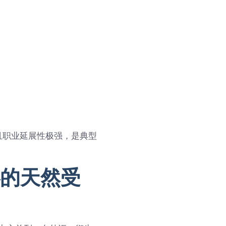
且职业延展性极强，是典型
的天然受