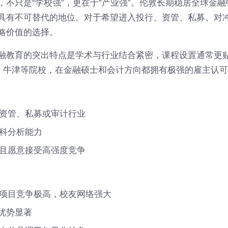
，不只是“学校强”，更在于“产业强”。伦敦长期稳居全球金
具有不可替代的地位。对于希望进入投行、资管、私募、对
略价值的选择。
融教育的突出特点是学术与行业结合紧密，课程设置通常更
理工、牛津等院校，在金融硕士和会计方向都拥有极强的雇主认
资管、私募或审计行业
科分析能力
且愿意接受高强度竞争
项目竞争极高，校友网络强大
向优势显著