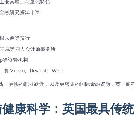
士兼具理工与量化特色
金融研究资源丰富
根大通等投行
毕马威等四大会计师事务所
roup等资管机构
onzo、Revolut、Wise
薪、更快的职业跃迁，以及更密集的国际金融资源，英国商
与健康科学：英国最具传统