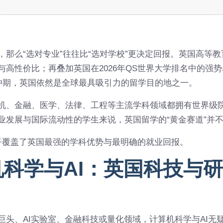
，那么“选对专业”往往比“选对学校”更决定回报。英国高等
高性价比；再叠加英国在2026年QS世界大学排名中的强势表现
缓冲期，英国依然是全球最具吸引力的留学目的地之一。
机、金融、医学、法律、工程等主流学科领域都拥有世界级
业发展与国际流动性的学生来说，英国留学的“黄金赛道”并
乎覆盖了英国最强的学科优势与最明确的就业回报。
科学与AI：英国科技与
巨头、AI实验室、金融科技或量化领域，计算机科学与AI无