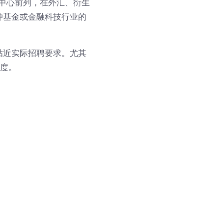
融中心前列，在外汇、衍生
冲基金或金融科技行业的
贴近实际招聘要求。尤其
可度。