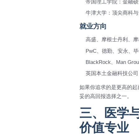
帝国理工学院：金融硕
牛津大学：顶尖商科与
就业方向
高盛、摩根士丹利、摩
PwC、德勤、安永、
BlackRock、Man G
英国本土金融科技公司，如M
如果你追求的是更高的起
妥的高回报选择之一。
三、医学
价值专业