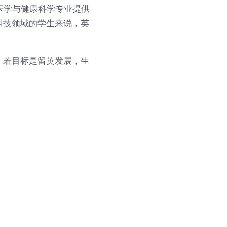
医学与健康科学专业提供
科技领域的学生来说，英
，若目标是留英发展，生
。