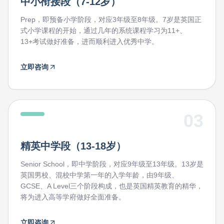
中小衔接段（7-12岁）
Prep，即预备小学阶段，对应3年级至8年级。7岁是英国正
式小学课程的开始，通过几年的系统课程学习为11+、
13+考试做好准备，进而顺利进入优秀中学。
立即咨询
03
精英中学段（13-18岁）
Senior School，即中学阶段，对应9年级至13年级。13岁是
英国男校、混校中学第一年的入学年龄，由9年级、
GCSE、A Level三个阶段构成，也是英国精英教育的精华，
将为进入高等学府做好全面准备。
立即咨询