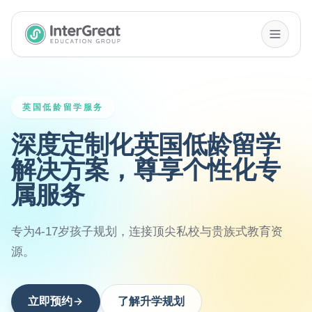
InterGreat Education Group home
英国低龄留学服务
深度定制化英国低龄留学
解决方案，尊享个性化专
属服务
专为4-17岁孩子规划，连接顶尖私校与贵族式教育资
源。
立即预约
了解升学规划