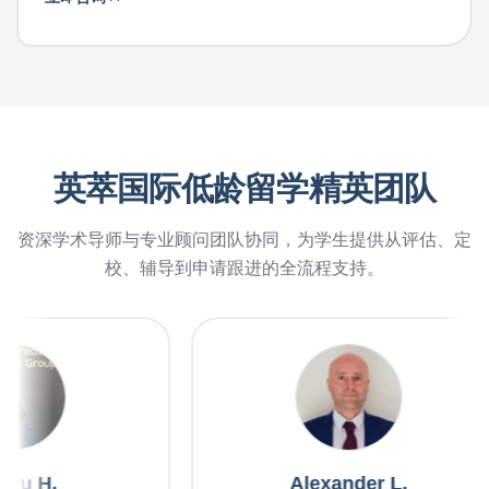
英萃国际低龄留学精英团队
资深学术导师与专业顾问团队协同，为学生提供从评估、定
校、辅导到申请跟进的全流程支持。
Tingyu H.
Alexander L.