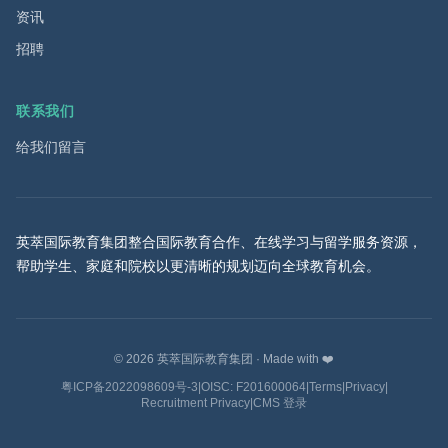
资讯
招聘
联系我们
给我们留言
英萃国际教育集团整合国际教育合作、在线学习与留学服务资源，
帮助学生、家庭和院校以更清晰的规划迈向全球教育机会。
©
2026
英萃国际教育集团
·
Made with ❤️
粤ICP备2022098609号-3
|
OISC: F201600064
|
Terms
|
Privacy
|
Recruitment Privacy
|
CMS 登录