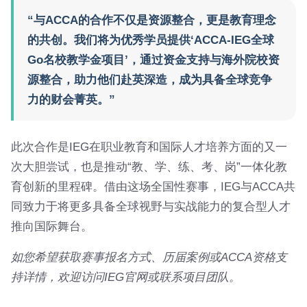
“与ACCA的合作不仅是资源整合，更是教育理念
的共创。我们将为优秀学员提供‘
ACCA-IEG全球
Go名校教学金项目
’，通过资金支持与海外院校资
源整合，助力他们赴英深造，成为具备全球竞争
力的财会菁英。”
此次合作是IEG在职业教育和国际人才培养方面的又一
次大胆尝试，也是推动“教、学、练、考、岗”一体化教
育创新的里程碑。借由这场全国性赛事，IEG与ACCA共
同致力于将更多具备全球视野与实战能力的复合型人才
推向国际舞台。
如您希望获取赛事报名方式、历届案例或ACCA资格支
持详情，欢迎访问IEG官网或联系项目团队。