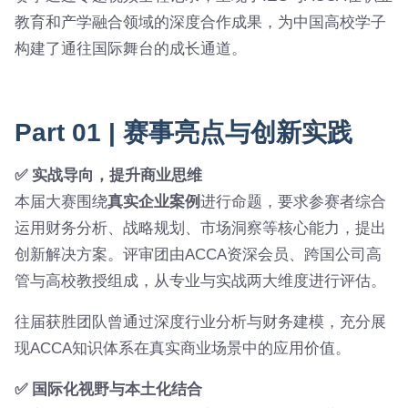
教育和产学融合领域的深度合作成果，为中国高校学子
构建了通往国际舞台的成长通道。
Part 01 | 赛事亮点与创新实践
✅ 实战导向，提升商业思维
本届大赛围绕
真实企业案例
进行命题，要求参赛者综合
运用财务分析、战略规划、市场洞察等核心能力，提出
创新解决方案。评审团由ACCA资深会员、跨国公司高
管与高校教授组成，从专业与实战两大维度进行评估。
往届获胜团队曾通过深度行业分析与财务建模，充分展
现ACCA知识体系在真实商业场景中的应用价值。
✅ 国际化视野与本土化结合