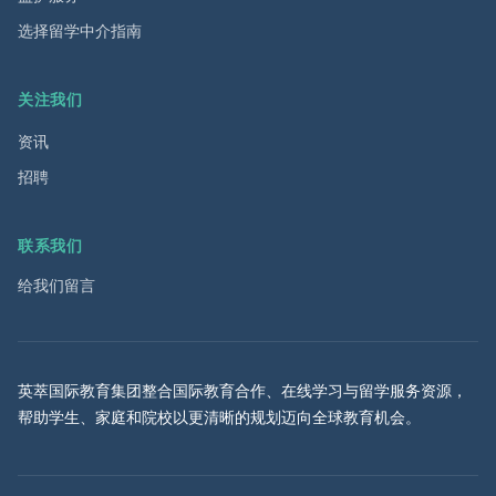
选择留学中介指南
关注我们
资讯
招聘
联系我们
给我们留言
英萃国际教育集团整合国际教育合作、在线学习与留学服务资源，
帮助学生、家庭和院校以更清晰的规划迈向全球教育机会。