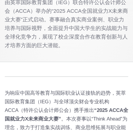
由英萃国际教育集团（IEG）联合特许公认会计师公
会（ACCA）举办的“2025 ACCA全国就业力X未来商
业大赛”正式启动。赛事融合真实商业案例、职业力
培养与国际视野，全面提升中国大学生的实战能力与
全球化竞争力，展现了校企深度合作在教育创新与人
才培养方面的巨大潜能。
为响应中国高等教育与国际职业认证接轨的趋势，英萃
国际教育集团（IEG）与全球顶尖财会专业机构
ACCA（特许公认会计师公会）携手推出
“2025 ACCA全
国就业力X未来商业大赛”
。本次赛事以“Think Ahead”为
理念，致力于打造集实战训练、商业思维拓展与职业能