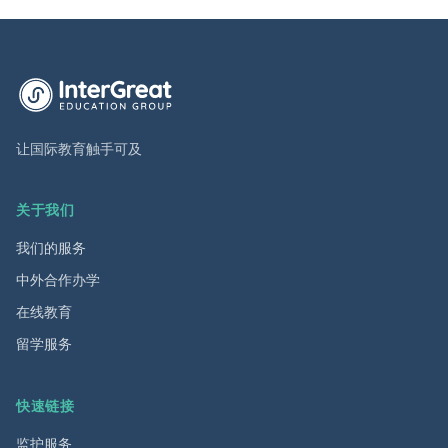
英萃国际教育集团首页
让国际教育触手可及
关于我们
我们的服务
中外合作办学
在线教育
留学服务
快速链接
监护服务