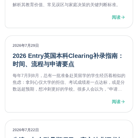
解析其教育价值、常见误区与家庭决策的关键判断标准。
阅读
2026年7月29日
2026 Entry英国本科Clearing补录指南：
时间、流程与申请要点
每年7月到8月，总有一批准备赴英留学的学生经历着相似的
焦虑：拿到心仪大学的拒信、考试成绩差一点达标，或是分
数远超预期，想冲刺更好的学校。很多人会以为，“申请失
败就结束了”，但实际上，英国本科申请体系中还有一条重
阅读
要的“复活通道”——UCAS Clearing（补录）。对于正在规
划2026 Entry的同学来说，这一通道已经正式开启。
2026年7月22日