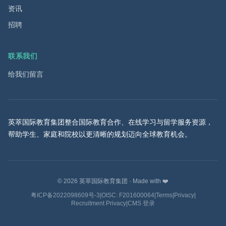
资讯
招聘
联系我们
给我们留言
英萃国际教育集团整合国际教育合作、在线学习与留学服务资源，
帮助学生、家庭和院校以更清晰的规划迈向全球教育机会。
©
2026
英萃国际教育集团
·
Made with ❤️
粤ICP备2022098609号-3
|
OISC: F201600064
|
Terms
|
Privacy
|
Recruitment Privacy
|
CMS 登录