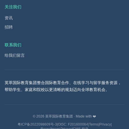
关注我们
资讯
招聘
联系我们
给我们留言
英萃国际教育集团整合国际教育合作、在线学习与留学服务资源，
帮助学生、家庭和院校以更清晰的规划迈向全球教育机会。
©
2026
英萃国际教育集团
·
Made with ❤️
粤ICP备2022098609号-3
|
OISC: F201600064
|
Terms
|
Privacy
|