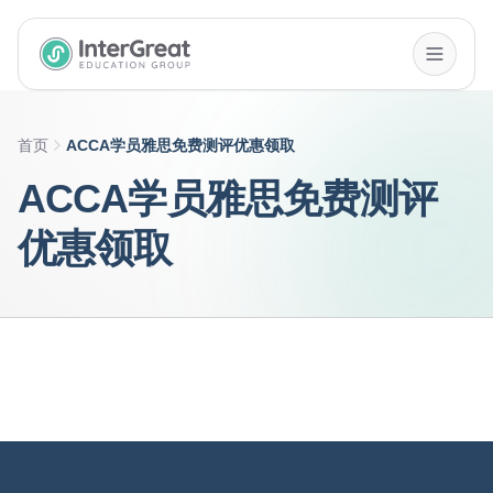
InterGreat Education Group home
首页
ACCA学员雅思免费测评优惠领取
ACCA学员雅思免费测评
优惠领取