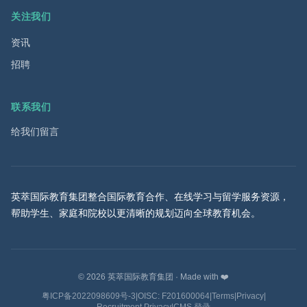
关注我们
资讯
招聘
联系我们
给我们留言
英萃国际教育集团整合国际教育合作、在线学习与留学服务资源，
帮助学生、家庭和院校以更清晰的规划迈向全球教育机会。
©
2026
英萃国际教育集团
·
Made with ❤️
粤ICP备2022098609号-3
|
OISC: F201600064
|
Terms
|
Privacy
|