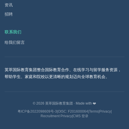
资讯
招聘
联系我们
给我们留言
英萃国际教育集团整合国际教育合作、在线学习与留学服务资源，
帮助学生、家庭和院校以更清晰的规划迈向全球教育机会。
©
2026
英萃国际教育集团
·
Made with ❤️
粤ICP备2022098609号-3
|
OISC: F201600064
|
Terms
|
Privacy
|
Recruitment Privacy
|
CMS 登录