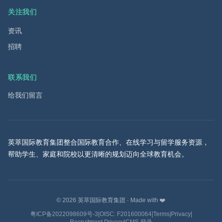
关注我们
资讯
招聘
联系我们
给我们留言
英萃国际教育集团整合国际教育合作、在线学习与留学服务资源，
帮助学生、家庭和院校以更清晰的规划迈向全球教育机会。
©
2026
英萃国际教育集团
·
Made with ❤️
粤ICP备2022098609号-3
|
OISC: F201600064
|
Terms
|
Privacy
|