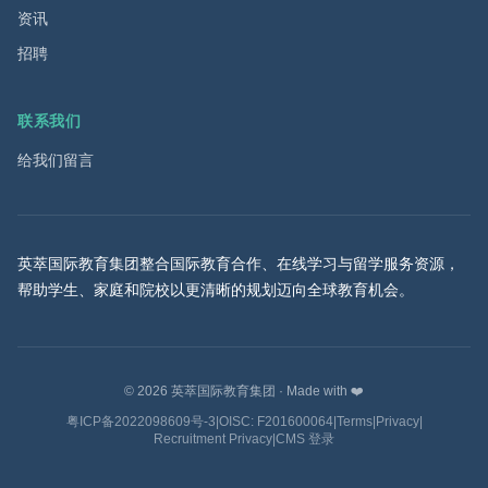
资讯
招聘
联系我们
给我们留言
英萃国际教育集团整合国际教育合作、在线学习与留学服务资源，
帮助学生、家庭和院校以更清晰的规划迈向全球教育机会。
©
2026
英萃国际教育集团
·
Made with ❤️
粤ICP备2022098609号-3
|
OISC: F201600064
|
Terms
|
Privacy
|
Recruitment Privacy
|
CMS 登录