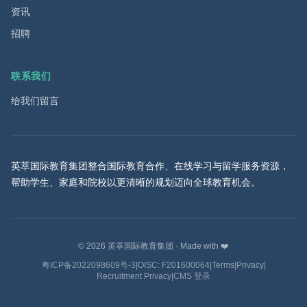
资讯
招聘
联系我们
给我们留言
英萃国际教育集团整合国际教育合作、在线学习与留学服务资源，
帮助学生、家庭和院校以更清晰的规划迈向全球教育机会。
©
2026
英萃国际教育集团
·
Made with ❤️
粤ICP备2022098609号-3
|
OISC: F201600064
|
Terms
|
Privacy
|
Recruitment Privacy
|
CMS 登录