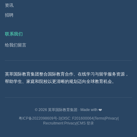
资讯
招聘
联系我们
给我们留言
英萃国际教育集团整合国际教育合作、在线学习与留学服务资源，
帮助学生、家庭和院校以更清晰的规划迈向全球教育机会。
©
2026
英萃国际教育集团
·
Made with ❤️
粤ICP备2022098609号-3
|
OISC: F201600064
|
Terms
|
Privacy
|
Recruitment Privacy
|
CMS 登录