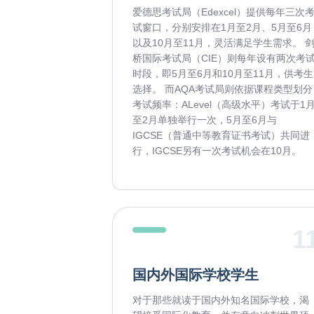
爱德思考试局（Edexcel）提供每年三次
试窗口，分别安排在1月至2月、5月至6月
以及10月至11月，灵活满足学生需求。 
桥国际考试局（CIE）则每年设有两次考
时段，即5月至6月和10月至11月，供考生
选择。 而AQA考试局则依据课程类型划分
考试频率：ALevel（高级水平）考试于1
至2月单独举行一次，5月至6月与
IGCSE（普通中等教育证书考试）共同进
行，IGCSE另有一次考试机会在10月。
1
国内外国际学校学生
对于那些就读于国内外知名国际学校，渴