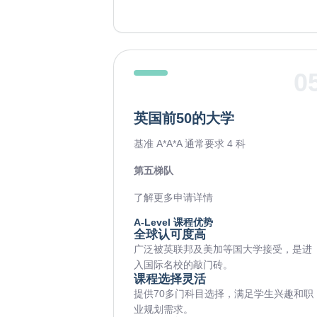
0
英国前50的大学
基准 A*A*A 通常要求 4 科
第五梯队
了解更多申请详情
A-Level 课程优势
全球认可度高
广泛被英联邦及美加等国大学接受，是进
入国际名校的敲门砖。
课程选择灵活
提供70多门科目选择，满足学生兴趣和职
业规划需求。