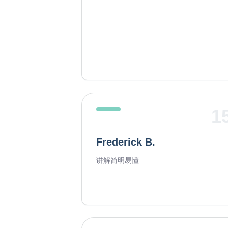
1
Frederick B.
讲解简明易懂