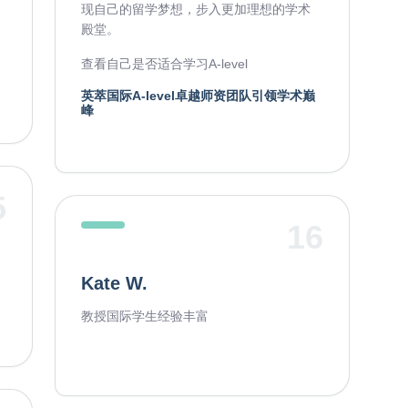
现自己的留学梦想，步入更加理想的学术
殿堂。
查看自己是否适合学习A-level
英萃国际A-level卓越师资团队引领学术巅
峰
5
16
Kate W.
教授国际学生经验丰富