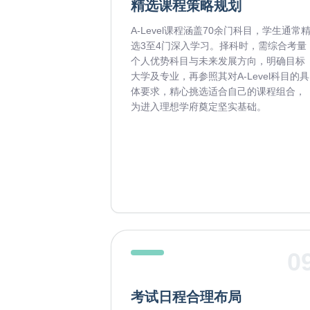
精选课程策略规划
A-Level课程涵盖70余门科目，学生通常
选3至4门深入学习。择科时，需综合考量
个人优势科目与未来发展方向，明确目标
大学及专业，再参照其对A-Level科目的具
体要求，精心挑选适合自己的课程组合，
为进入理想学府奠定坚实基础。
0
考试日程合理布局