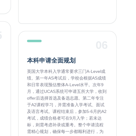
5
06
本科申请全面规划
英国大学本科入学通常要求三门A-Level成
绩。第一年AS考试后，学校会根据AS成绩
和日常表现预估整体A-Level水平。次年9
月，通过UCAS系统可申请五所大学，收到
offer后选择首选及备选志愿。第二年专注
于A2课程学习，并需准备入学考试、面试
及语言考试。课程结束后，参加5-6月的A2
考试，成绩合格者可在9月入学；若未达
标，则需考虑补录或重考。整个申请流程
需精心规划，确保每一步都顺利进行，为