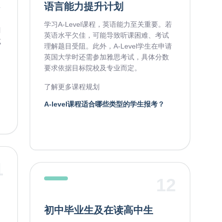
语言能力提升计划
考
学习A-Level课程，英语能力至关重要。若
剑
英语水平欠佳，可能导致听课困难、考试
试
理解题目受阻。此外，A-Level学生在申请
英国大学时还需参加雅思考试，具体分数
要求依据目标院校及专业而定。
月
了解更多课程规划
A-level课程适合哪些类型的学生报考？
1
12
初中毕业生及在读高中生