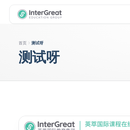
InterGreat Education Group home
首页
测试呀
测试呀