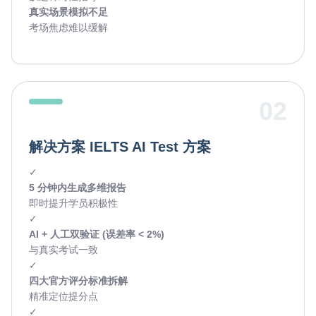
真实场景模拟不足
考场焦虑难以缓解
02
解决方案 IELTS AI Test 方案
✓
5 分钟内生成多维报告
即时提升学员积极性
✓
AI + 人工双验证 (误差率 < 2%)
与真实考试一致
✓
四大官方评分标准拆解
精准定位提分点
✓