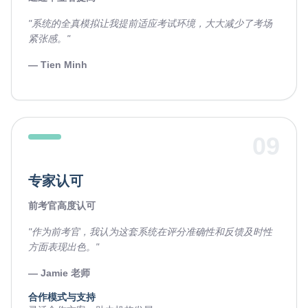
"系统的全真模拟让我提前适应考试环境，大大减少了考场
紧张感。"
— Tien Minh
09
专家认可
前考官高度认可
"作为前考官，我认为这套系统在评分准确性和反馈及时性
方面表现出色。"
— Jamie 老师
合作模式与支持