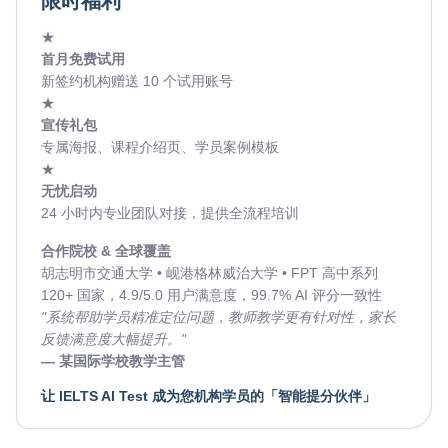
限时福利
★
首月免费试用
新签约机构赠送 10 个试用账号
★
宣传礼包
专属海报、课程介绍页、学员案例模板
★
无忧启动
24 小时内专业团队对接，提供全流程培训
合作院校 & 全球覆盖
胡志明市交通大学
•
岘港格林威治大学
•
FPT 高中系列
120+ 国家，4.9/5.0 用户满意度，99.7% AI 评分一致性
"系统帮助学员精准定位问题，教师教学更有针对性，家长
反馈满意度大幅提升。"
— 某国际学校教学主管
让 IELTS AI Test 成为您机构学员的
「智能提分伙伴」